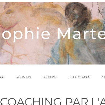
NUE
MÉDIATION
COACHING
ATELIERS LOISIRS
C
 COACHING PAR L'