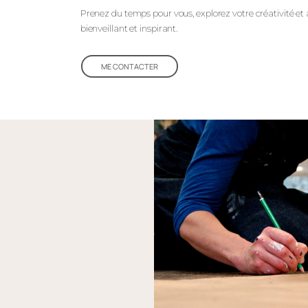
Prenez du temps pour vous, explorez votre créativité et
bienveillant et inspirant.
ME CONTACTER