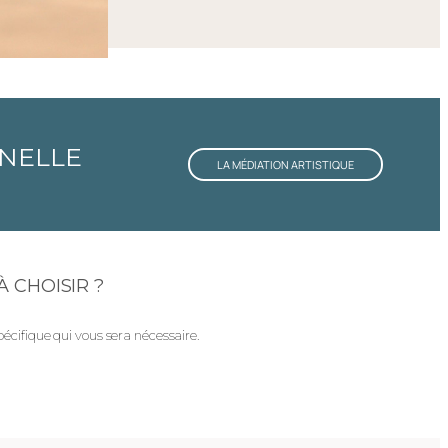
NNELLE
LA MÉDIATION ARTISTIQUE
 CHOISIR ?
écifique qui vous sera nécessaire.