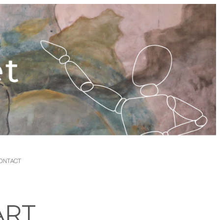
ONTACT
ART