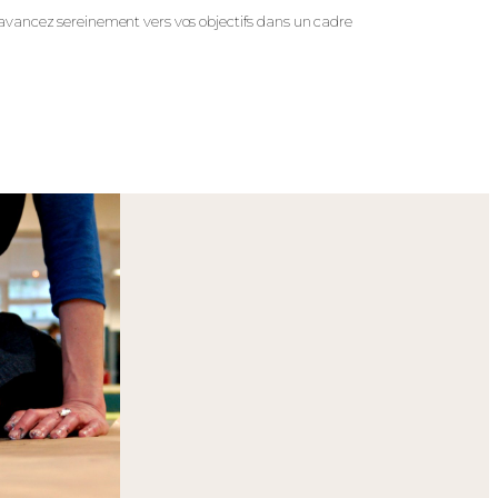
 avancez sereinement vers vos objectifs dans un cadre