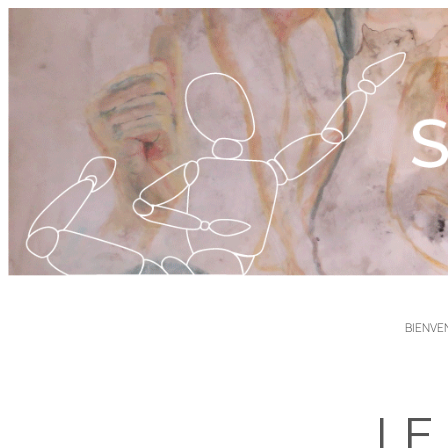
BIENVE
LE