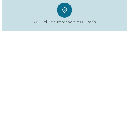
26 Blvd Beaumarchais 75011 Paris