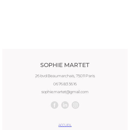
SOPHIE MARTET
26 bvd Beaumarchais, 75011 Paris
06 76 83 56 16
sophie.martet@gmail.com
ACCUEIL