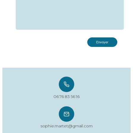
Envoyer
06 76 83 56 16
sophie.martet@gmail.com