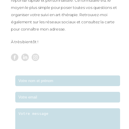
réponse rapide et personnalisée. Ce formulaire est le
moyen le plus simple pour poser toutes vos questions et
organiser votre suivi en art-thérapie. Retrouvez-moi
également sur les réseaux sociaux et consultez la carte
pour connaître mon adresse.
À très bientôt !